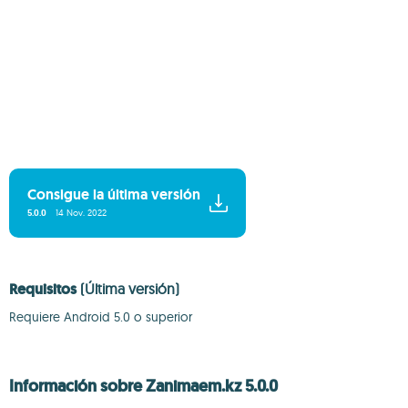
Consigue la última versión
5.0.0
14 Nov. 2022
Requisitos
(Última versión)
Requiere Android 5.0 o superior
Información sobre Zanimaem.kz 5.0.0