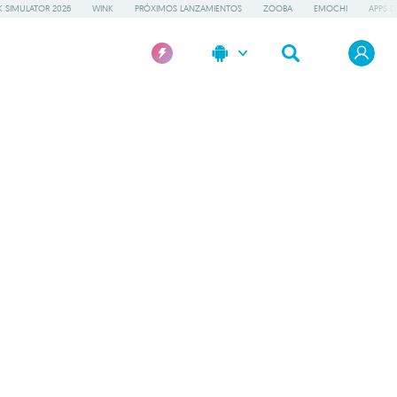
 SIMULATOR 2026
WINK
PRÓXIMOS LANZAMIENTOS
ZOOBA
EMOCHI
APPS D