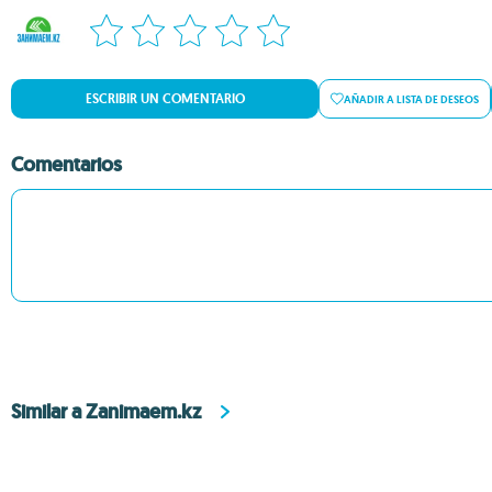
ESCRIBIR UN COMENTARIO
AÑADIR A LISTA DE DESEOS
Comentarios
Similar a Zanimaem.kz